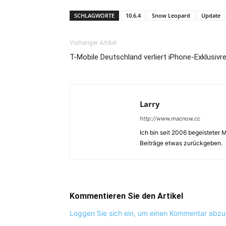
SCHLAGWORTE
10.6.4
Snow Leopard
Update
Vorheriger Artikel
T-Mobile Deutschland verliert iPhone-Exklusivr
Larry
http://www.macnow.cc
Ich bin seit 2006 begeisteter
Beiträge etwas zurückgeben.
Kommentieren Sie den Artikel
Loggen Sie sich ein, um einen Kommentar abz