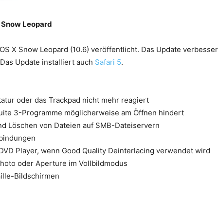
on Snow Leopard
S X Snow Leopard (10.6) veröffentlicht. Das Update verbesser
 Das Update installiert auch
Safari 5
.
tatur oder das Trackpad nicht mehr reagiert
Suite 3-Programme möglicherweise am Öffnen hindert
d Löschen von Dateien auf SMB-Dateiservern
rbindungen
DVD Player, wenn Good Quality Deinterlacing verwendet wird
Photo oder Aperture im Vollbildmodus
aille-Bildschirmen