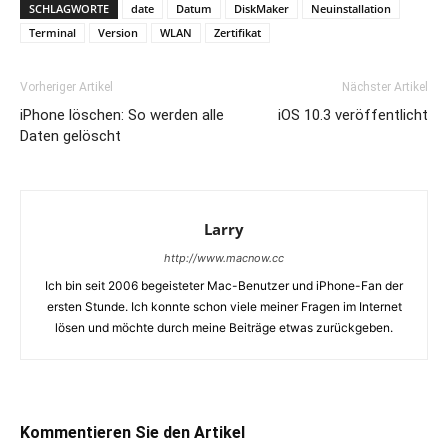
SCHLAGWORTE
date
Datum
DiskMaker
Neuinstallation
Terminal
Version
WLAN
Zertifikat
Vorheriger Artikel
Nächster Artikel
iPhone löschen: So werden alle
iOS 10.3 veröffentlicht
Daten gelöscht
Larry
http://www.macnow.cc
Ich bin seit 2006 begeisteter Mac-Benutzer und iPhone-Fan der
ersten Stunde. Ich konnte schon viele meiner Fragen im Internet
lösen und möchte durch meine Beiträge etwas zurückgeben.
Kommentieren Sie den Artikel