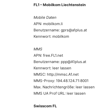
FL1 – Mobilkom Liechtenstein
Mobile Daten
APN: mobilkom.li
Benutzername:
gprs@a1plus.at
Kennwort: mobilkom
MMS
APN: free.FL1.net
Benutzername:
ppp@A1plus.at
Kennwort: leer lassen
MMSC: http://mmsc.A1.net
MMS-Proxy: 194.48.124.71:8001
Max. Nachrichtengröße: leer lassen
MMS UA Prof URL: leer lassen
Swisscom FL