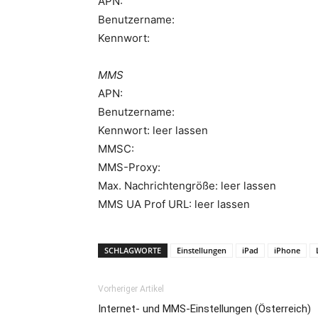
APN:
Benutzername:
Kennwort:
MMS
APN:
Benutzername:
Kennwort: leer lassen
MMSC:
MMS-Proxy:
Max. Nachrichtengröße: leer lassen
MMS UA Prof URL: leer lassen
SCHLAGWORTE
Einstellungen
iPad
iPhone
Vorheriger Artikel
Internet- und MMS-Einstellungen (Österreich)