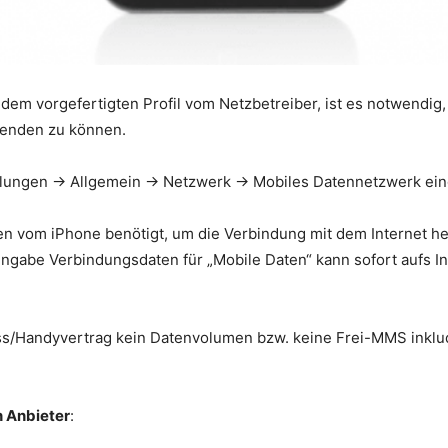
dem vorgefertigten Profil vom Netzbetreiber, ist es notwendig,
enden zu können.
llungen -> Allgemein -> Netzwerk -> Mobiles Datennetzwerk ei
en vom iPhone benötigt, um die Verbindung mit dem Internet h
gabe Verbindungsdaten für „Mobile Daten“ kann sofort aufs In
ss/Handyvertrag kein Datenvolumen bzw. keine Frei-MMS inklud
n Anbieter
: