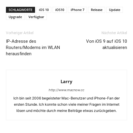
SCHLAGWORTE
iOS 10
iOS10
iPhone 7
Release
Update
Upgrade
Verfügbar
Vorheriger Artikel
Nächster Artikel
IP-Adresse des
Von iOS 9 auf iOS 10
Routers/Modems im WLAN
aktualisieren
herausfinden
Larry
http://www.macnow.cc
Ich bin seit 2006 begeisteter Mac-Benutzer und iPhone-Fan der
ersten Stunde. Ich konnte schon viele meiner Fragen im Internet
lösen und möchte durch meine Beiträge etwas zurückgeben.