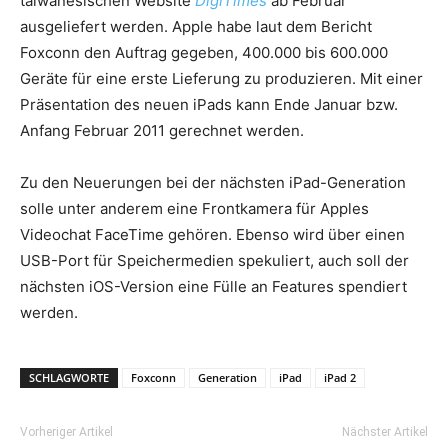
taiwanesischen Website
DigiTimes
ab Februar
ausgeliefert werden. Apple habe laut dem Bericht
Foxconn den Auftrag gegeben, 400.000 bis 600.000
Geräte für eine erste Lieferung zu produzieren. Mit einer
Präsentation des neuen iPads kann Ende Januar bzw.
Anfang Februar 2011 gerechnet werden.
Zu den Neuerungen bei der nächsten iPad-Generation
solle unter anderem eine Frontkamera für Apples
Videochat FaceTime gehören. Ebenso wird über einen
USB-Port für Speichermedien spekuliert, auch soll der
nächsten iOS-Version eine Fülle an Features spendiert
werden.
SCHLAGWORTE
Foxconn
Generation
iPad
iPad 2
Vorheriger Artikel
Nächster Artikel