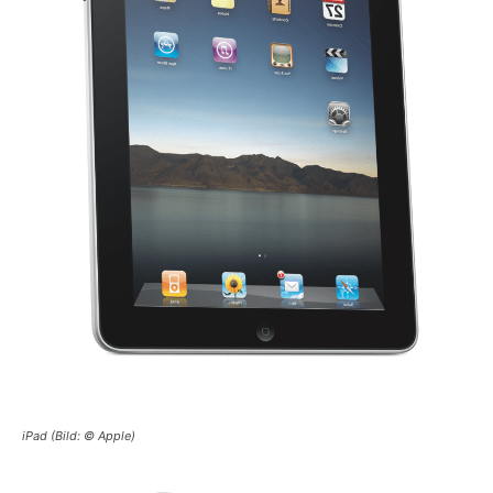
iPad (Bild: © Apple)