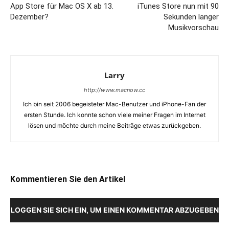
App Store für Mac OS X ab 13.
iTunes Store nun mit 90
Dezember?
Sekunden langer
Musikvorschau
Larry
http://www.macnow.cc
Ich bin seit 2006 begeisteter Mac-Benutzer und iPhone-Fan der
ersten Stunde. Ich konnte schon viele meiner Fragen im Internet
lösen und möchte durch meine Beiträge etwas zurückgeben.
Kommentieren Sie den Artikel
LOGGEN SIE SICH EIN, UM EINEN KOMMENTAR ABZUGEBEN