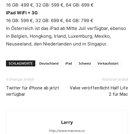
16 GB: 499 €, 32 GB: 599 €, 64 GB: 699 €
iPad WiFi + 3G
16 GB: 599 €, 32 GB: 699 €, 64 GB: 799 €
In Österreich ist das iPad ab Mitte Juli verfügbar, ebenso
in Belgien, Hongkong, Irland, Luxemburg, Mexiko,
Neuseeland, den Niederlanden und in Singapur.
SCHLAGWORTE
Deutschland
iPad
Schweiz
Verkaufsstart
Vorheriger Artikel
Nächster Artikel
Twitter für iPhone ab jetzt
Valve veröffentlicht Half Life
verfügbar
2 für Mac
Larry
http://www.macnow.cc