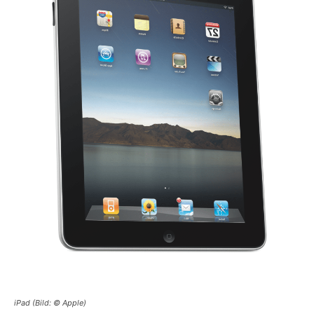
iPad (Bild: © Apple)