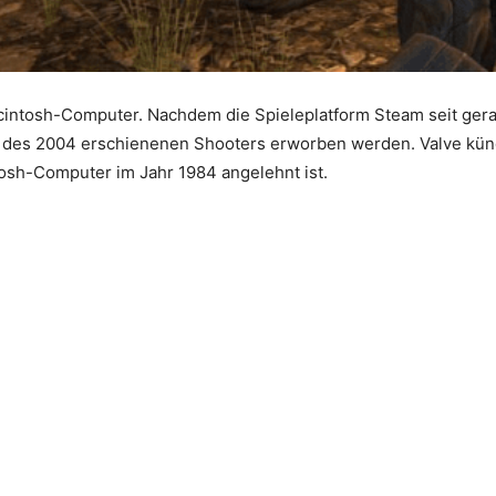
Macintosh-Computer. Nachdem die Spieleplatform Steam seit ger
n des 2004 erschienenen Shooters erworben werden. Valve kündi
tosh-Computer im Jahr 1984 angelehnt ist.