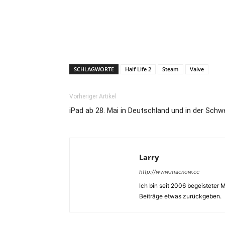
SCHLAGWORTE
Half Life 2
Steam
Valve
Vorheriger Artikel
iPad ab 28. Mai in Deutschland und in der Schw
Larry
http://www.macnow.cc
Ich bin seit 2006 begeisteter
Beiträge etwas zurückgeben.