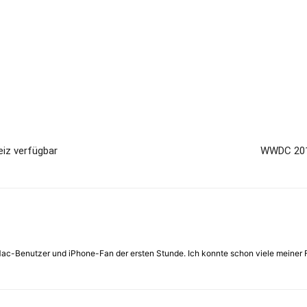
eiz verfügbar
WWDC 2010
 Mac-Benutzer und iPhone-Fan der ersten Stunde. Ich konnte schon viele meiner 