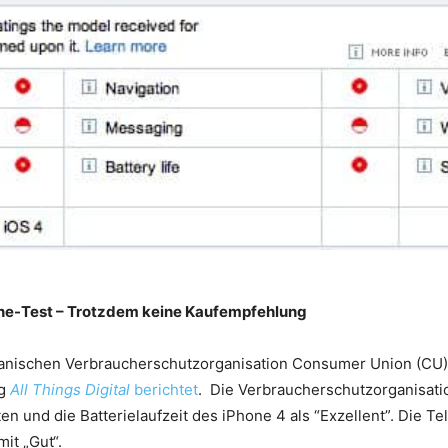
one-Test – Trotzdem keine Kaufempfehlung
kanischen Verbraucherschutzorganisation Consumer Union (CU)
og
All Things Digital
berichtet
. Die Verbraucherschutzorganisatio
en und die Batterielaufzeit des iPhone 4 als “Exzellent”. Die 
it „Gut“.