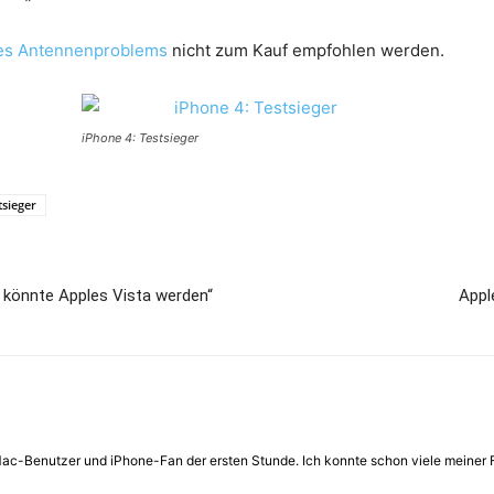
es Antennenproblems
nicht zum Kauf empfohlen werden.
iPhone 4: Testsieger
tsieger
4 könnte Apples Vista werden“
Appl
 Mac-Benutzer und iPhone-Fan der ersten Stunde. Ich konnte schon viele meiner 