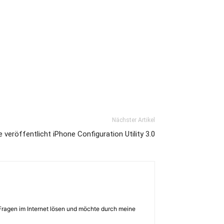
Nächster Artikel
e veröffentlicht iPhone Configuration Utility 3.0
Fragen im Internet lösen und möchte durch meine