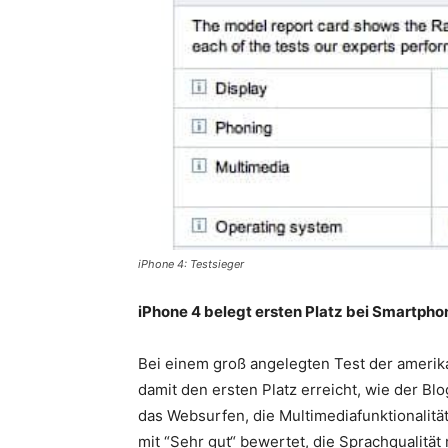
iPhone 4: Testsieger
iPhone 4 belegt ersten Platz bei Smartph
Bei einem groß angelegten Test der ameri
damit den ersten Platz erreicht, wie der Bl
das Websurfen, die Multimediafunktionalität
mit “Sehr gut“ bewertet, die Sprachqualität m