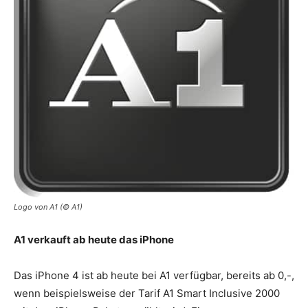
Logo von A1 (© A1)
A1 verkauft ab heute das iPhone
Das iPhone 4 ist ab heute bei A1 verfügbar, bereits ab 0,-,
wenn beispielsweise der Tarif A1 Smart Inclusive 2000