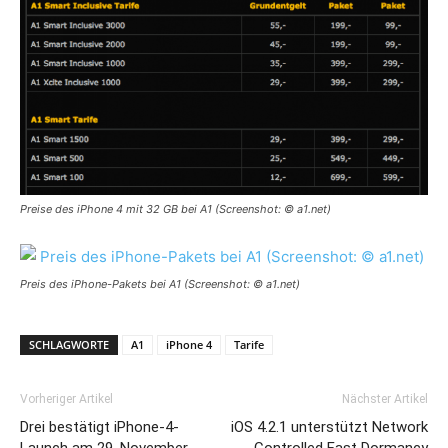
Preise des iPhone 4 mit 32 GB bei A1 (Screenshot: © a1.net)
Preis des iPhone-Pakets bei A1 (Screenshot: © a1.net)
SCHLAGWORTE
A1
iPhone 4
Tarife
Vorheriger Artikel
Nächster Artikel
Drei bestätigt iPhone-4-
iOS 4.2.1 unterstützt Network
Launch am 29. November
Controlled Fast Dormancy