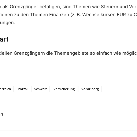
m als Grenzgänger betätigen, sind Themen wie Steuern und Versi
rmationen zu den Themen Finanzen (z. B. Wechselkursen EUR zu 
mungen.
ärt
entiellen Grenzgängern die Themengebiete so einfach wie möglic
erreich
Portal
Schweiz
Versicherung
Vorarlberg
en