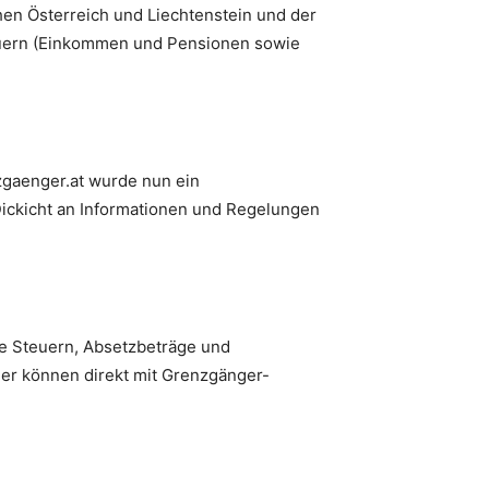
hen Österreich und Liechtenstein und der
euern (Einkommen und Pensionen sowie
zgaenger.at wurde nun ein
Dickicht an Informationen und Regelungen
e Steuern, Absetzbeträge und
er können direkt mit Grenzgänger-