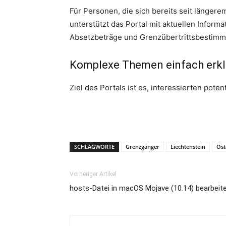
Für Personen, die sich bereits seit längere
unterstützt das Portal mit aktuellen Info
Absetzbeträge und Grenzübertrittsbestim
Komplexe Themen einfach erkl
Ziel des Portals ist es, interessierten pot
SCHLAGWORTE
Grenzgänger
Liechtenstein
Öst
Vorheriger Artikel
hosts-Datei in macOS Mojave (10.14) bearbeit