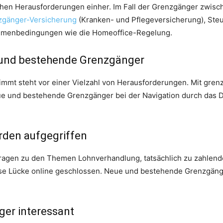
ichen Herausforderungen einher. Im Fall der Grenzgänger zwisc
zgänger-Versicherung
(Kranken- und Pflegeversicherung), St
ahmenbedingungen wie die Homeoffice-Regelung.
e und bestehende Grenzgänger
immt steht vor einer Vielzahl von Herausforderungen. Mit gren
ue und bestehende Grenzgänger bei der Navigation durch das 
den aufgegriffen
Fragen zu den Themen Lohnverhandlung, tatsächlich zu zahlend
ese Lücke online geschlossen. Neue und bestehende Grenzgäng
er interessant