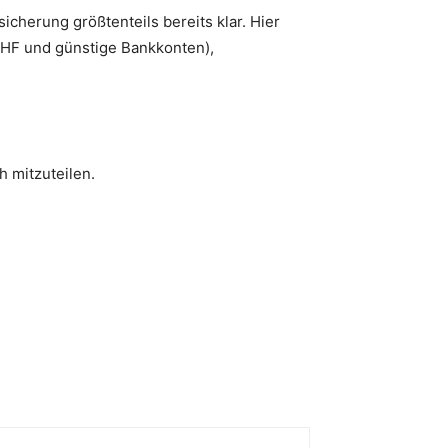
cherung größtenteils bereits klar. Hier
CHF und günstige Bankkonten),
h mitzuteilen.