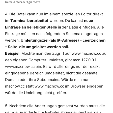
Datei in macOS High Sierra.
4. Die Datei kann nun im einem speziellen Editor direkt
im
Terminal berarbeitet
werden. Du kannst
neue
Einträge an beliebiger Stelle in
der Datei einfügen. Alle
Einträge müssen nach folgendem Schema eingetragen
werden:
Umleitungsziel (als IP-Adresse) – Leerzeichen
– Seite, die umgeleitet werden soll.
Beispiel
: Möchte man den Zugriff auf www.macnow.cc auf
den eigenen Computer umleiten, gibt man 127.0.0.1
www.macnow.cc ein. Es wird allerdings nur der exakt
eingegebene Bereich umgeleitet, nicht die gesamte
Domain oder ihre Subdomains. Würde man nun
macnow.cc statt www.macnow.cc im Browser eingeben,
würde die Umleitung nicht greifen.
5. Nachdem alle Änderungen gemacht wurden muss die
gerade geänderte hosts-Datei abgespeichert werden: