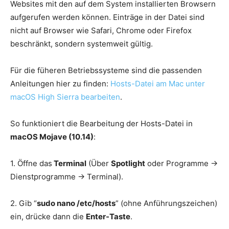
Websites mit den auf dem System installierten Browsern
aufgerufen werden können. Einträge in der Datei sind
nicht auf Browser wie Safari, Chrome oder Firefox
beschränkt, sondern systemweit gültig.
Für die füheren Betriebssysteme sind die passenden
Anleitungen hier zu finden:
Hosts-Datei am Mac unter
macOS High Sierra bearbeiten
.
So funktioniert die Bearbeitung der Hosts-Datei in
macOS Mojave (10.14)
:
1. Öffne das
Terminal
(Über
Spotlight
oder Programme ->
Dienstprogramme -> Terminal).
2. Gib “
sudo nano /etc/hosts
” (ohne Anführungszeichen)
ein, drücke dann die
Enter-Taste
.