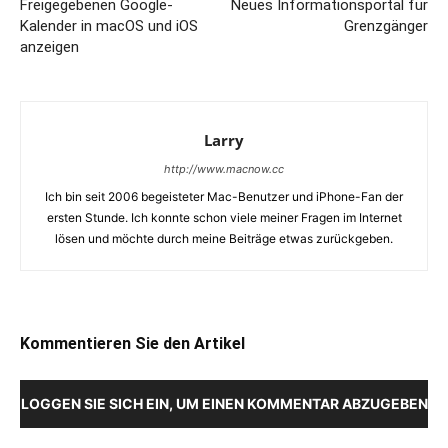
Freigegebenen Google-
Neues Informationsportal für
Kalender in macOS und iOS
Grenzgänger
anzeigen
Larry
http://www.macnow.cc
Ich bin seit 2006 begeisteter Mac-Benutzer und iPhone-Fan der
ersten Stunde. Ich konnte schon viele meiner Fragen im Internet
lösen und möchte durch meine Beiträge etwas zurückgeben.
Kommentieren Sie den Artikel
LOGGEN SIE SICH EIN, UM EINEN KOMMENTAR ABZUGEBEN