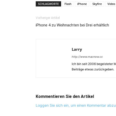
SCHLAGWORTE
Flash
iPhone
Skyfire
Video
Vorheriger Artikel
iPhone 4 zu Weihnachten bei Drei erhältlich
Larry
http://www.macnow.cc
Ich bin seit 2006 begeisteter
Beiträge etwas zurückgeben.
Kommentieren Sie den Artikel
Loggen Sie sich ein, um einen Kommentar abz