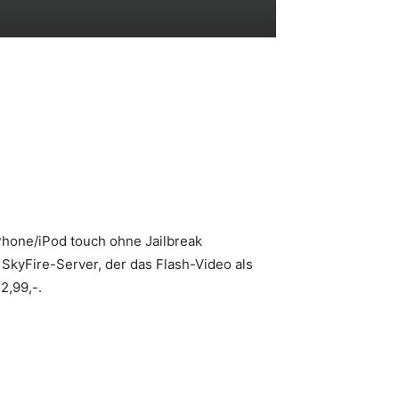
iPhone/iPod touch ohne Jailbreak
SkyFire-Server, der das Flash-Video als
2,99,-.