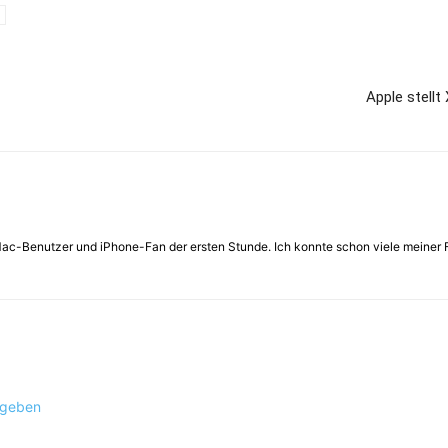
Apple stellt
 Mac-Benutzer und iPhone-Fan der ersten Stunde. Ich konnte schon viele meiner 
ugeben