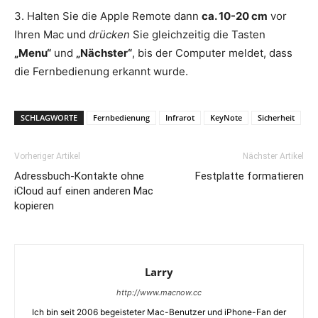
3. Halten Sie die Apple Remote dann
ca. 10-20 cm
vor
Ihren Mac und
drücken
Sie gleichzeitig die Tasten
„Menu“
und
„Nächster“
, bis der Computer meldet, dass
die Fernbedienung erkannt wurde.
SCHLAGWORTE
Fernbedienung
Infrarot
KeyNote
Sicherheit
Vorheriger Artikel
Nächster Artikel
Adressbuch-Kontakte ohne
Festplatte formatieren
iCloud auf einen anderen Mac
kopieren
Larry
http://www.macnow.cc
Ich bin seit 2006 begeisteter Mac-Benutzer und iPhone-Fan der