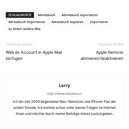
SCHLAGWORTE
Adressbuch
Adressbuch exportieren
Adressbuch importieren
Adressbuch kopieren
importieren
zu einem andere Mac
Vorheriger Artikel
Nächster Artikel
Web.de Account in Apple Mail
Apple Remote
einfügen
aktivieren/deaktivieren
Larry
http://www.macnow.cc
Ich bin seit 2006 begeisteter Mac-Benutzer und iPhone-Fan der
ersten Stunde. Ich konnte schon viele meiner Fragen im Internet
lösen und möchte durch meine Beiträge etwas zurückgeben.