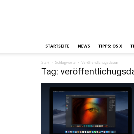
STARTSEITE
NEWS
TIPPS: OS X
T
Start
Schlagworte
Veröffentlichugsdatum
Tag: veröffentlichugs