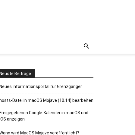
Neuste Beiträge
Neues Informationsportal für Grenzgänger
hosts-Datei in macOS Mojave (10.14) bearbeiten
Freigegebenen Google-Kalender in macOS und
iOS anzeigen
Wann wird MacOS Mojave veröffentlicht?