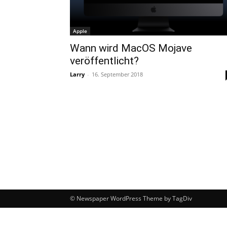
Apple
Wann wird MacOS Mojave
veröffentlicht?
Larry
-
16. September 2018
© Newspaper WordPress Theme by TagDiv