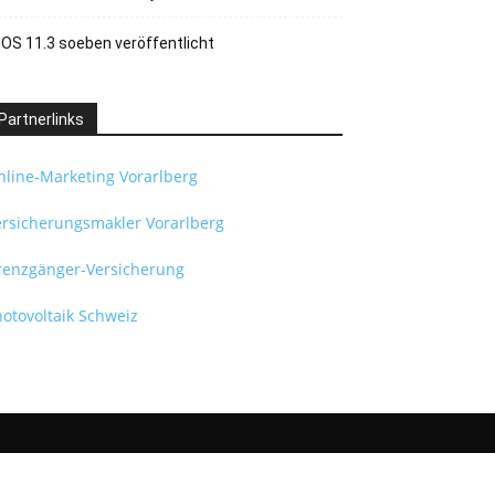
iOS 11.3 soeben veröffentlicht
Partnerlinks
nline-Marketing Vorarlberg
ersicherungsmakler Vorarlberg
renzgänger-Versicherung
otovoltaik Schweiz