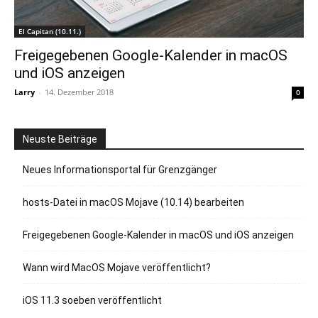
El Capitan (10.11.)
Freigegebenen Google-Kalender in macOS
und iOS anzeigen
Larry
-
14. Dezember 2018
0
Neuste Beiträge
Neues Informationsportal für Grenzgänger
hosts-Datei in macOS Mojave (10.14) bearbeiten
Freigegebenen Google-Kalender in macOS und iOS anzeigen
Wann wird MacOS Mojave veröffentlicht?
iOS 11.3 soeben veröffentlicht