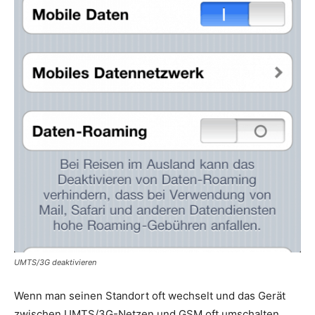
UMTS/3G deaktivieren
Wenn man seinen Standort oft wechselt und das Gerät
zwischen UMTS/3G-Netzen und GSM oft umschalten