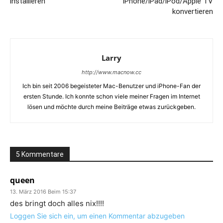
installieren
iPhone/iPad/iPod/Apple TV
konvertieren
Larry
http://www.macnow.cc
Ich bin seit 2006 begeisteter Mac-Benutzer und iPhone-Fan der
ersten Stunde. Ich konnte schon viele meiner Fragen im Internet
lösen und möchte durch meine Beiträge etwas zurückgeben.
5 Kommentare
queen
13. März 2016 Beim 15:37
des bringt doch alles nix!!!!
Loggen Sie sich ein, um einen Kommentar abzugeben