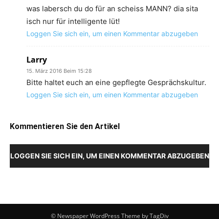
was labersch du do für an scheiss MANN? dia sita
isch nur für intelligente lüt!
Loggen Sie sich ein, um einen Kommentar abzugeben
Larry
15. März 2016 Beim 15:28
Bitte haltet euch an eine gepflegte Gesprächskultur.
Loggen Sie sich ein, um einen Kommentar abzugeben
Kommentieren Sie den Artikel
LOGGEN SIE SICH EIN, UM EINEN KOMMENTAR ABZUGEBEN
© Newspaper WordPress Theme by TagDiv