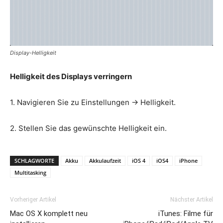
Display-Helligkeit
Helligkeit des Displays verringern
1. Navigieren Sie zu Einstellungen -> Helligkeit.
2. Stellen Sie das gewünschte Helligkeit ein.
SCHLAGWORTE
Akku
Akkulaufzeit
iOS 4
iOS4
iPhone
Multitasking
Vorheriger Artikel
Nächster Artikel
Mac OS X komplett neu
iTunes: Filme für