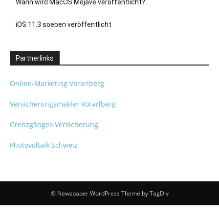
Wann wird MacOS Mojave veröffentlicht?
iOS 11.3 soeben veröffentlicht
Partnerlinks
Online-Marketing Vorarlberg
Versicherungsmakler Vorarlberg
Grenzgänger-Versicherung
Photovoltaik Schweiz
© Newspaper WordPress Theme by TagDiv