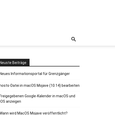
Neuste Beiträge
Neues Informationsportal für Grenzgänger
hosts-Datei in macOS Mojave (10.14) bearbeiten
Freigegebenen Google-Kalender in macOS und
iOS anzeigen
Wann wird MacOS Mojave veröffentlicht?