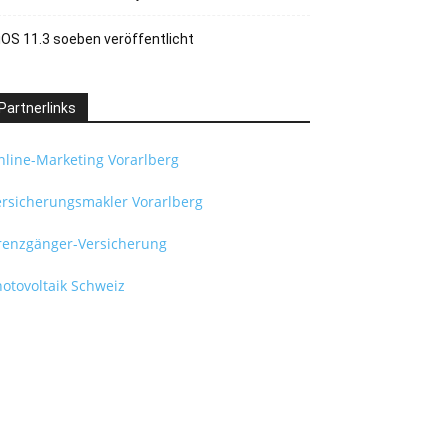
iOS 11.3 soeben veröffentlicht
Partnerlinks
nline-Marketing Vorarlberg
ersicherungsmakler Vorarlberg
renzgänger-Versicherung
otovoltaik Schweiz