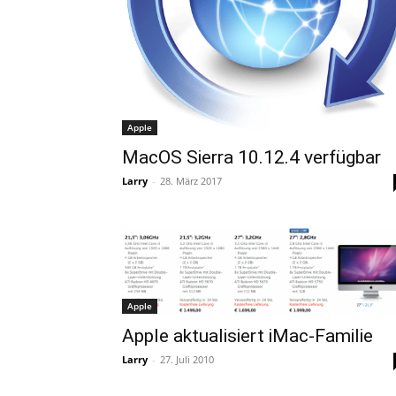
Apple
MacOS Sierra 10.12.4 verfügbar
Larry
-
28. März 2017
Apple
Apple aktualisiert iMac-Familie
Larry
-
27. Juli 2010