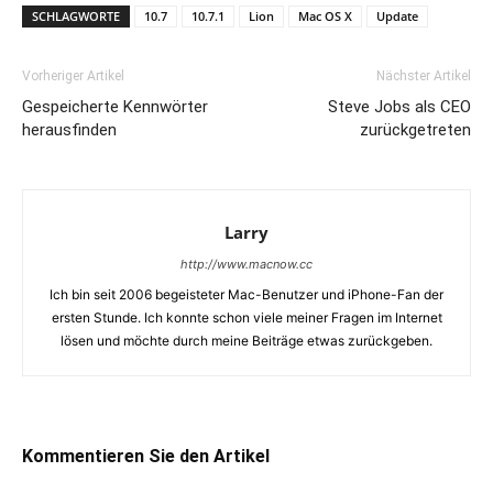
SCHLAGWORTE
10.7
10.7.1
Lion
Mac OS X
Update
Vorheriger Artikel
Nächster Artikel
Gespeicherte Kennwörter
Steve Jobs als CEO
herausfinden
zurückgetreten
Larry
http://www.macnow.cc
Ich bin seit 2006 begeisteter Mac-Benutzer und iPhone-Fan der
ersten Stunde. Ich konnte schon viele meiner Fragen im Internet
lösen und möchte durch meine Beiträge etwas zurückgeben.
Kommentieren Sie den Artikel