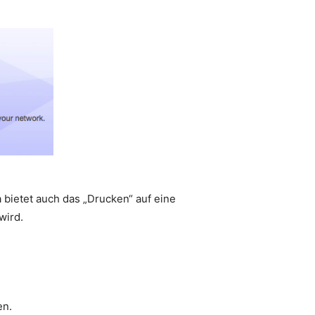
 bietet auch das „Drucken“ auf eine
wird.
en.