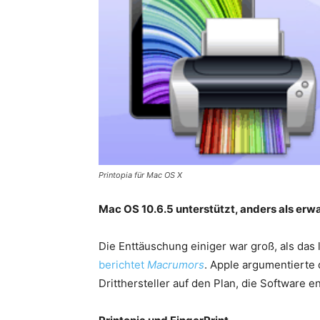
Printopia für Mac OS X
Mac OS 10.6.5 unterstützt, anders als erwart
Die Enttäuschung einiger war groß, als das 
berichtet
Macrumors
. Apple argumentierte
Dritthersteller auf den Plan, die Software e