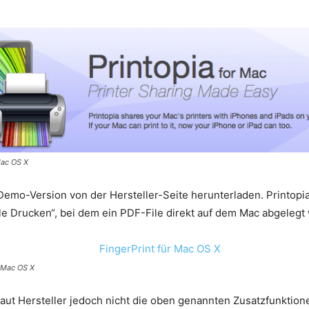
Mac OS X
 Demo-Version von der Hersteller-Seite herunterladen. Printopia
lle Drucken“, bei dem ein PDF-File direkt auf dem Mac abgelegt 
r Mac OS X
et laut Hersteller jedoch nicht die oben genannten Zusatzfunktion