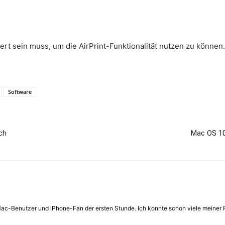
ert sein muss, um die AirPrint-Funktionalität nutzen zu können.
Software
ich
Mac OS 10
 Mac-Benutzer und iPhone-Fan der ersten Stunde. Ich konnte schon viele meiner 