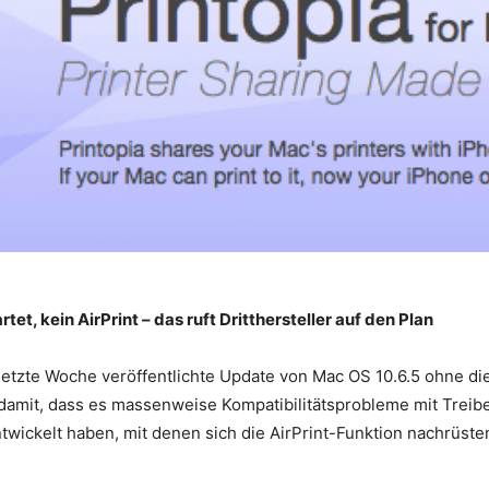
et, kein AirPrint – das ruft Dritthersteller auf den Plan
letzte Woche veröffentlichte Update von Mac OS 10.6.5 ohne die
 damit, dass es massenweise Kompatibilitätsprobleme mit Treib
ntwickelt haben, mit denen sich die AirPrint-Funktion nachrüsten