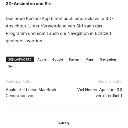
3D-Ansichten und Siri
Das neue Karten-App bietet auch eindrucksvolle 3D-
Ansichten. Unter Verwendung von Siri kann das
Programm und somit auch die Navigation in Echtzeit
gesteuert werden.
SCHLAGWORTE
Apple
Google
Karten
Maps
Navigation
Siri
Vorheriger Artikel
Nächster Artikel
Apple stellt neue MacBook-
Viel Neues: Aperture 3.3
Generation vor
veröffentlicht
Larry