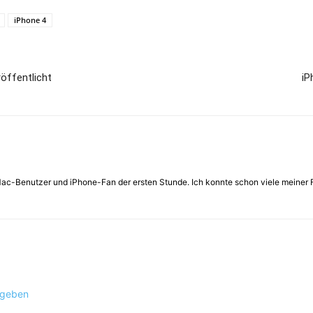
iPhone 4
röffentlicht
iP
 Mac-Benutzer und iPhone-Fan der ersten Stunde. Ich konnte schon viele meiner 
ugeben