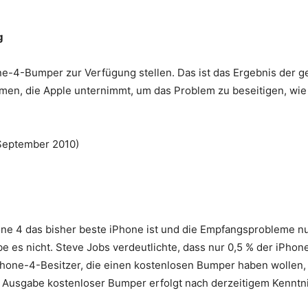
g
e-4-Bumper zur Verfügung stellen. Das ist das Ergebnis der g
en, die Apple unternimmt, um das Problem zu beseitigen, wie
September 2010)
one 4 das bisher beste iPhone ist und die Empfangsprobleme nu
e es nicht. Steve Jobs verdeutlichte, dass nur 0,5 % der iPhon
one-4-Besitzer, die einen kostenlosen Bumper haben wollen,
e Ausgabe kostenloser Bumper erfolgt nach derzeitigem Kenntni