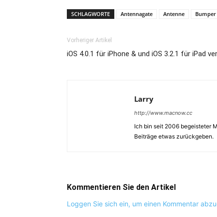
SCHLAGWORTE
Antennagate
Antenne
Bumper
Vorheriger Artikel
iOS 4.0.1 für iPhone & und iOS 3.2.1 für iPad ve
Larry
http://www.macnow.cc
Ich bin seit 2006 begeisteter
Beiträge etwas zurückgeben.
Kommentieren Sie den Artikel
Loggen Sie sich ein, um einen Kommentar abz