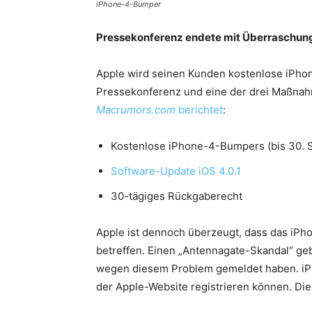
iPhone-4-Bumper
Pressekonferenz endete mit Überraschun
Apple wird seinen Kunden kostenlose iPhon
Pressekonferenz und eine der drei Maßnahm
Macrumors.com
berichtet
:
Kostenlose iPhone-4-Bumpers (bis 30. 
Software-Update iOS 4.0.1
30-tägiges Rückgaberecht
Apple ist dennoch überzeugt, dass das iPh
betreffen. Einen „Antennagate-Skandal“ geb
wegen diesem Problem gemeldet haben. iPh
der Apple-Website registrieren können. Di