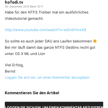
hoTodi.tv
30. Dezember 2012 Beim 10:11
Habe für den NTFS Treiber mal ein ausführliches
Videotutorial gemacht:
http://www.youtube.com/watch?v=wGvtlt1mxX8
So sollte es auch jeder DAU ans Laufen bekommen
Bei mir läuft damit das ganze NTFS Gedöns recht gut
unter OS X ML und Lion
Viel Erfolg,
Bernd
Loggen Sie sich ein, um einen Kommentar abzugeben
Kommentieren Sie den Artikel
LOGGEN SIE SICH EIN, UM EINEN KOMMENTAR ABZUGEBEN