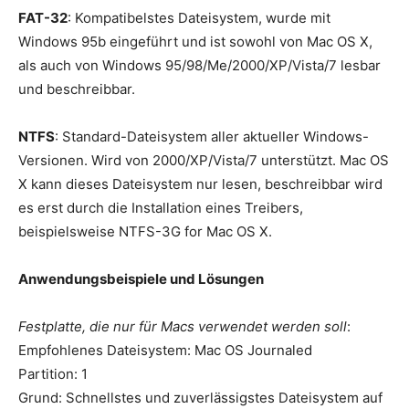
FAT-32
: Kompatibelstes Dateisystem, wurde mit
Windows 95b eingeführt und ist sowohl von Mac OS X,
als auch von Windows 95/98/Me/2000/XP/Vista/7 lesbar
und beschreibbar.
NTFS
: Standard-Dateisystem aller aktueller Windows-
Versionen. Wird von 2000/XP/Vista/7 unterstützt. Mac OS
X kann dieses Dateisystem nur lesen, beschreibbar wird
es erst durch die Installation eines Treibers,
beispielsweise NTFS-3G for Mac OS X.
Anwendungsbeispiele und Lösungen
Festplatte, die nur für Macs verwendet werden soll
:
Empfohlenes Dateisystem: Mac OS Journaled
Partition: 1
Grund: Schnellstes und zuverlässigstes Dateisystem auf